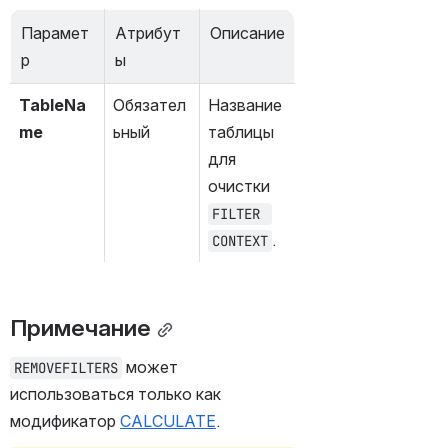
Парамет
Атрибут
Описание
р
ы
TableNa
Обязател
Название 
me
ьный
таблицы 
для 
очистки 
FILTER 
.
CONTEXT
Примечание
 может 
REMOVEFILTERS
использоваться только как 
модификатор 
CALCULATE
.