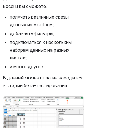
Excel и вы сможете:
получать различные срезы 
данных из Visiology;
добавлять фильтры​;
подключаться к нескольким 
наборам данных на разных 
листах​;
и много другое.
В данный момент плагин находится 
в стадии бета-тестирования.
Открыть файл «»