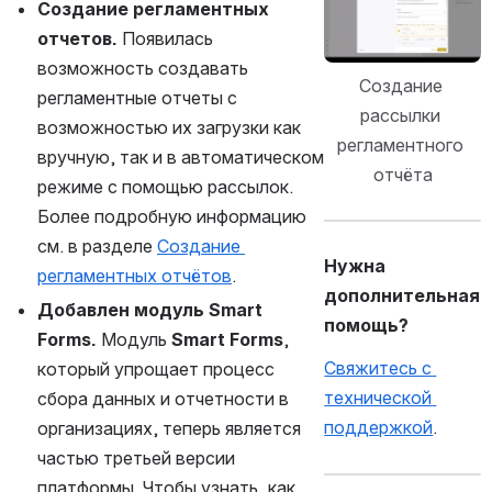
Создание регламентных 
отчетов. 
Появилась 
возможность создавать 
Создание 
регламентные отчеты с 
рассылки 
возможностью их загрузки как 
регламентного 
вручную, так и в автоматическом 
отчёта
режиме с помощью рассылок. 
Более подробную информацию 
см. в разделе 
Создание 
Нужна 
регламентных отчётов
.
дополнительная 
Добавлен модуль Smart 
помощь?
Forms.
 Модуль 
Smart Forms
, 
Свяжитесь с 
который упрощает процесс 
технической 
сбора данных и отчетности в 
поддержкой
.
организациях, теперь является 
частью третьей версии 
платформы. Чтобы узнать, как 