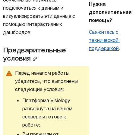
Нужна 
подключаться к данным и 
дополнительная 
визуализировать эти данные с 
помощь?
помощью интерактивных 
Свяжитесь с 
дашбордов.
технической 
поддержкой
.
Предварительные 
условия
Перед началом работы 
убедитесь, что выполнены 
следующие условия:
Платформа Visiology 
развернута на вашем 
сервере и готова к 
работе;
Вы получили от 