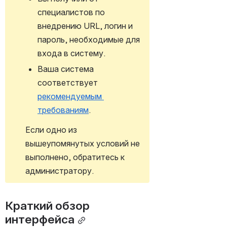
специалистов по 
внедрению URL, логин и 
пароль, необходимые для 
входа в систему.
Ваша система 
соответствует 
рекомендуемым 
требованиям
.
Если одно из 
вышеупомянутых условий не 
выполнено, обратитесь к 
администратору.
Краткий обзор 
интерфейса