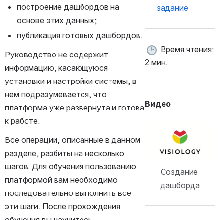
построение дашбордов на 
задание
основе этих данных;
публикация готовых дашбордов.
 Время чтения: 
Руководство не содержит 
2 мин.
информацию, касающуюся 
установки и настройки системы, в 
нем подразумевается, что 
Видео
платформа уже развернута и готова 
к работе.
Открыть файл «»
Все операции, описанные в данном 
разделе, разбиты на несколько 
шагов. Для обучения пользованию 
Создание 
платформой вам необходимо 
дашборда
последовательно выполнить все 
эти шаги. После прохождения 
обучения вы научитесь 