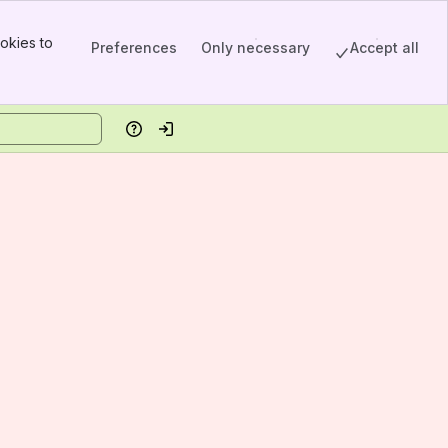
okies to
Preferences
Only necessary
Accept all
Help
Log in