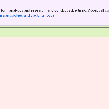
form analytics and research, and conduct advertising. Accept all co
assian cookies and tracking notice
, (opens new window)