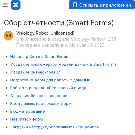
Открыть в приложении
Сбор отчетности (Smart Forms)
Visiology Robot (Unlicensed)
Опубликовано в разделе Visiology Platform 2.33
Последнее обновление: Mon Jan 09 2023
Начало работы в Smart Forms
Создание многомерной модели данных в Smart Forms
Сoздание бизнес-правил
Подготовка форм для работы с данными
Работа в разделе «Реестровый ввод»
Создание бизнес-процессов
Ввод данных при помощи форм
Бюджетирование
Навигатор форм
Загрузка неструктурированных Excel файлов