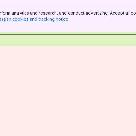
form analytics and research, and conduct advertising. Accept all co
assian cookies and tracking notice
, (opens new window)