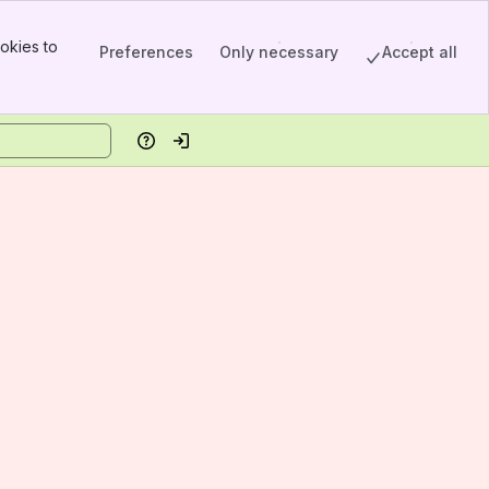
okies to
Preferences
Only necessary
Accept all
Help
Log in