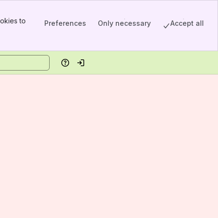
okies to
Preferences
Only necessary
Accept all
Help
Log in