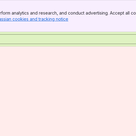
form analytics and research, and conduct advertising. Accept all co
assian cookies and tracking notice
, (opens new window)