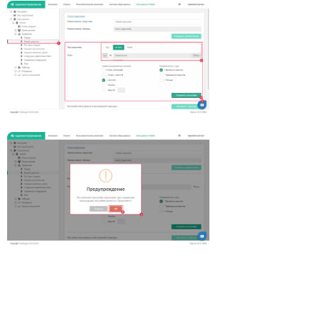
Открыть файл «»
Открыть файл «»