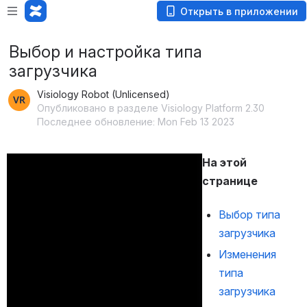
Открыть в приложении
Выбор и настройка типа
загрузчика
Visiology Robot (Unlicensed)
Опубликовано в разделе Visiology Platform 2.30
Последнее обновление: Mon Feb 13 2023
На этой 
странице
Выбор типа 
загрузчика
Изменения 
типа 
загрузчика