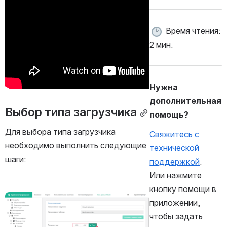
 Время чтения: 
2 мин.
Нужна 
дополнительная 
Выбор типа загрузчика
помощь?
Для выбора типа загрузчика 
Свяжитесь с 
необходимо выполнить следующие 
технической 
шаги:
поддержкой
.
Или нажмите 
кнопку помощи в 
Открыть файл «»
приложении, 
чтобы задать 