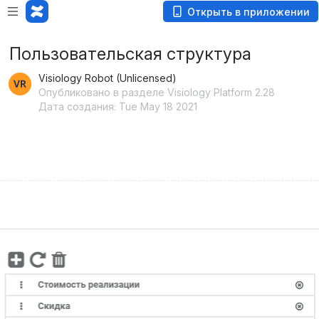
Открыть в приложении
Пользовательская структура
Visiology Robot (Unlicensed)
Опубликовано в разделе Visiology Platform 2.28
Дата создания: Tue May 18 2021