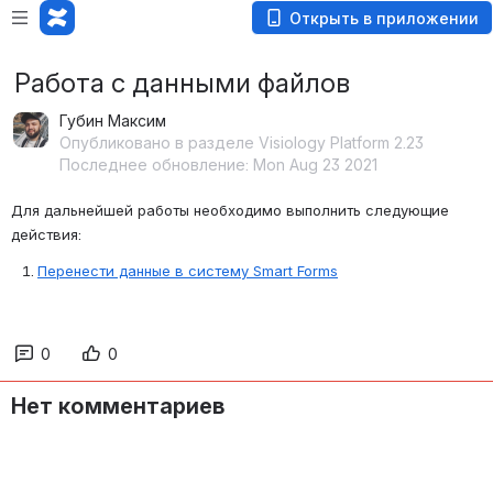
Открыть в приложении
Работа с данными файлов
Губин Максим
Опубликовано в разделе Visiology Platform 2.23
Последнее обновление: Mon Aug 23 2021
Для дальнейшей работы необходимо выполнить следующие 
действия:
Перенести данные в систему Smart Forms
0
0
Нет комментариев