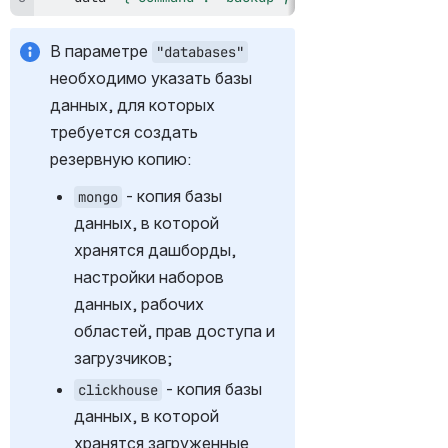
В параметрe 
"databases"
необходимо указать базы 
данных, для которых 
требуется создать 
резервную копию:
 - копия базы 
mongo
данных, в которой 
хранятся дашборды, 
настройки наборов 
данных, рабочих 
областей, прав доступа и 
загрузчиков;
 - копия базы 
clickhouse
данных, в которой 
хранятся загруженные 