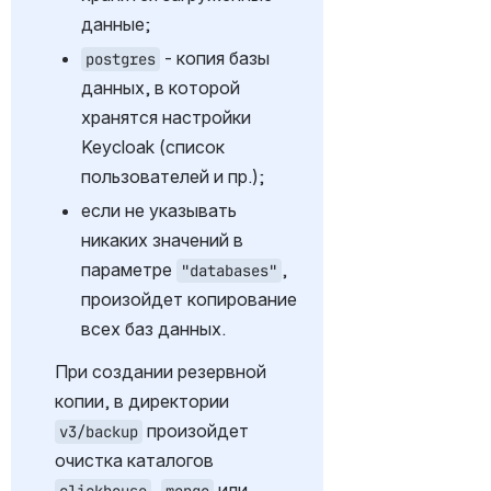
данные;
 - копия базы 
postgres
данных, в которой 
хранятся настройки 
Keycloak (список 
пользователей и пр.);
если не указывать 
никаких значений в 
параметре 
, 
"databases"
произойдет копирование 
всех баз данных.
При создании резервной 
копии, в директории 
 произойдет 
v3/backup
очистка каталогов 
, 
 или 