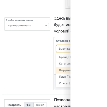
Здесь выбирается столбец, 
Открыть файл «»
будет использоваться для о
условий форматирования.
Открыть файл «»
Позволяют указать для чего 
Открыть файл «»
настраивать правила формат