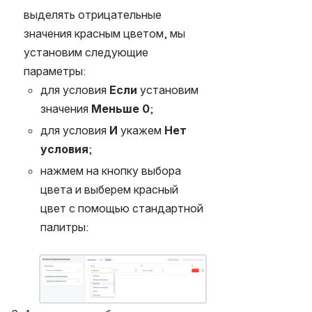
выделять отрицательные 
значения красным цветом, мы 
установим следующие 
параметры:
для условия 
Если
 установим 
значения 
Меньше 0
;
для условия 
И 
укажем 
Нет 
условия
;
нажмем на кнопку выбора 
цвета и выберем красный 
цвет с помощью стандартной 
палитры:
Открыть файл «»