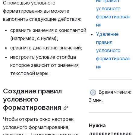
ие правил 
С помощью условного 
условного 
форматирования вы можете 
форматирован
выполнить следующие действия:
ия
сравнить значения с константой 
Удаление 
(например, с нулём);
правил 
сравнить диапазоны значений;
условного 
настроить условие столбца 
форматирован
которое зависит от значения 
ия
текстовой меры.
Создание правил 
 Время чтения: 
условного 
3 мин.
форматирования
Чтобы открыть окно настроек 
Нужна 
условного форматирования, 
дополнительная 