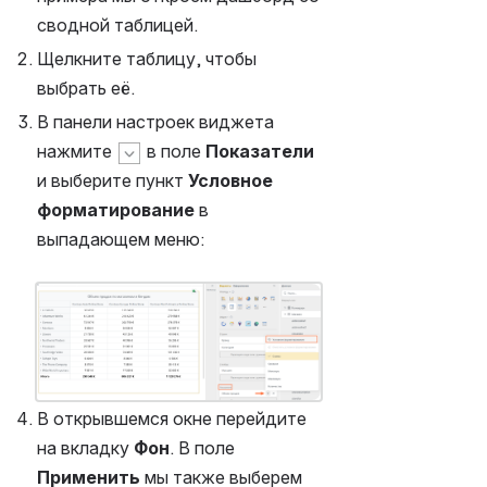
сводной таблицей.
Щелкните таблицу, чтобы 
выбрать её.
В панели настроек виджета 
нажмите 
 в поле 
Показатели
и выберите пункт 
Условное 
форматирование
 в 
выпадающем меню:
Открыть файл «»
В открывшемся окне перейдите 
на вкладку 
Фон
. В поле 
Применить 
мы также выберем 