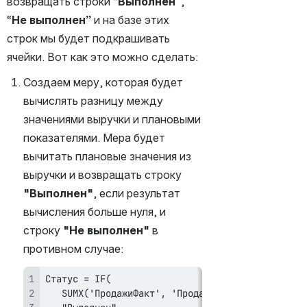
возвращать строки “
Выполнен”
, 
“
Не выполнен”
 и на базе этих 
строк мы будет подкрашивать 
ячейки. Вот как это можно сделать:
Создаем меру, которая будет 
вычислять разницу между 
значениями выручки и плановыми 
показателями. Мера будет 
вычитать плановые значения из 
выручки и возвращать строку 
"Выполнен"
, если результат 
вычисления больше нуля, и 
строку 
"Не выполнен"
 в 
противном случае: