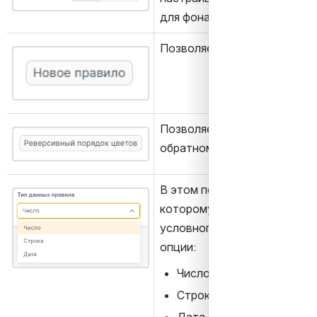
для фона или для шрифта.
Позволяет создать новое п
Открыть файл «»
Позволяет изменить порядок
Открыть файл «»
обратном направлении.
В этом поле указывается тип
Открыть файл «»
которому будет применяться
условного форматирования.
опции:
Число;
Строка;
Дата.