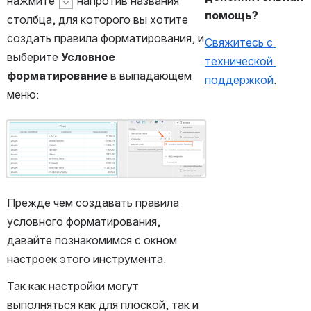
нажмите 
 напротив названия 
помощь?
столбца, для которого вы хотите 
создать правила форматирования, и 
Свяжитесь с 
выберите 
Условное 
технической 
форматирование
 в выпадающем 
поддержкой
.
меню:
Открыть файл «»
Прежде чем создавать правила 
условного форматирования, 
давайте познакомимся с окном 
настроек этого инструмента. 
Так как настройки могут 
выполняться как для плоской, так и 