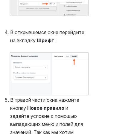
В открывшемся окне перейдите 
на вкладку 
Шрифт
:
Открыть файл «»
В правой части окна нажмите 
кнопку 
Новое правило
 и 
задайте условие с помощью 
выпадающих меню и полей для 
значений. Так как мы хотим 