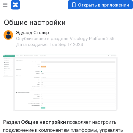
Открыть в приложении
Общие настройки
Эдуард Столяр
Опубликовано в разделе Visiology Platform 2.39
Дата создания: Tue Sep 17 2024
Открыть файл «»
Раздел 
Общие настройки
 позволяет настроить 
подключение к компонентам платформы, управлять 