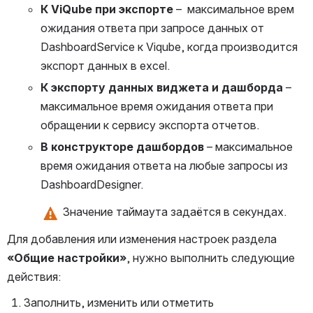
К ViQube при экспорте
 –  максимальное врем 
ожидания ответа при запросе данных от 
DashboardService к Viqube, когда производится 
экспорт данных в excel.
К экспорту данных виджета и дашборда
 – 
максимальное время ожидания ответа при 
обращении
к сервису экспорта отчетов.
В конструкторе дашбордов
 – максимальное 
время ожидания ответа на любые запросы из 
DashboardDesigner.
 Значение таймаута задаётся в секундах.
Для добавления или изменения настроек раздела 
«Общие настройки»
, нужно выполнить следующие 
действия:
Заполнить, изменить или отметить 