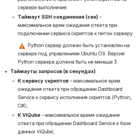
сервере выполнения.
Таймаут SSH соединения (сек)
 –  
максимальное врем ожидания ответа при 
подключении сервиса скриптов к питон серверу.
 Python сервер должен быть установлен на 
сервере под управлением Ubuntu OS. Версия 
Python сервера должна быть не меньше 3.
Таймауты запросов (в секундах)
К сервису скриптов 
– максимальное врем 
ожидания ответа при обращении 
Dashboard 
Service 
к сервису исполнения скриптов (Python, 
C#);
К ViQube
 – максимальное время ожидания 
ответа при обращении 
Dashboard Service 
к базе 
данных ViQube;