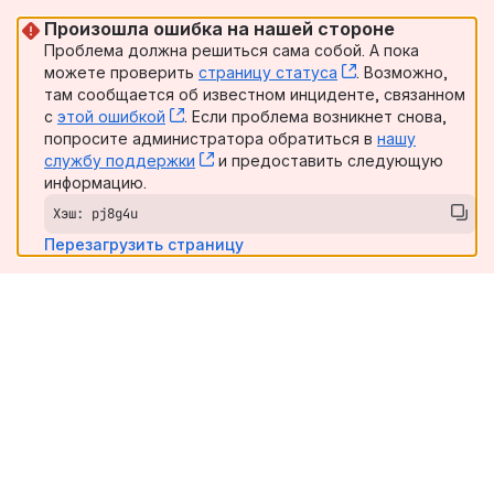
Произошла ошибка на нашей стороне
Проблема должна решиться сама собой. А пока
можете проверить
страницу статуса
, (opens new win
. Возможно,
там сообщается об известном инциденте, связанном
с
этой ошибкой
, (opens new window)
. Если проблема возникнет снова,
попросите администратора обратиться в
нашу
службу поддержки
, (opens new window)
и предоставить следующую
информацию.
Хэш: pj8g4u
Перезагрузить страницу