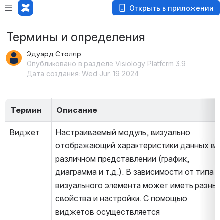
Открыть в приложении
Термины и определения
Эдуард Столяр
Опубликовано в разделе Visiology Platform 3.9
Дата создания: Wed Jun 19 2024
Термин
Описание
Виджет
Настраиваемый модуль, визуально 
отображающий характеристики данных в 
различном представлении (график, 
диаграмма и т.д.). В зависимости от типа 
визуального элемента может иметь разные
свойства и настройки. С помощью 
виджетов осуществляется 