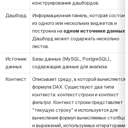
конструирование дашбордов.
Дашборд
Информационная панель, которая состоит 
из одного или нескольких виджетов и 
построена на 
одном источнике данных
. 
Дашборд может содержать несколько 
листов.
Источник 
Базы данных (MySQL, PostgreSQL), 
данных
содержащие данные для анализа.
Контекст
Описывает среду, в которой вычисляется 
формула DAX. Существуют два типа 
контекста: 
контекст строки
 и 
контекст 
фильтра
. Контекст строки представляет 
"текущую строку" и используется для 
вычисления формул вычисляемых столбцов
и выражений, используемых итераторами 