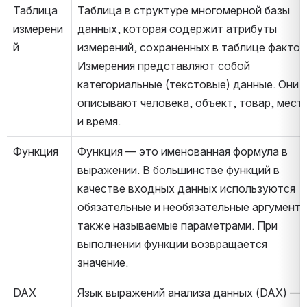
Таблица 
Таблица в структуре многомерной базы 
измерени
данных, которая содержит атрибуты 
й
измерений, сохраненных в таблице фактов.
Измерения представляют собой 
категориальные (текстовые) данные. Они 
описывают человека, объект, товар, место
и время.
Функция
Функция — это именованная формула в 
выражении. В большинстве функций в 
качестве входных данных используются 
обязательные и необязательные аргументы,
также называемые параметрами. При 
выполнении функции возвращается 
значение.
DAX
Язык выражений анализа данных (DAX) — 