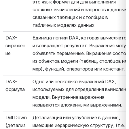
это язык формул для для выполнения 
сложных вычислений и запросов к данным 
связанных таблицах и столбцах в 
табличных моделях данных
DAX-
Единица логики DAX, которая вычисляется 
выражен
и возвращает результат. Выражения могут 
ие
объявлять переменные. Выражения состоят
из объектов модели (таблиц, столбцов или
мер), функций, операторов или констант.
DAX-
Одно или несколько выражений DAX, 
формула
используемых для определения вычисления
модели. Внутренние выражения 
называются вложенными выражениями.
Drill Down 
Детализация или углубление в данные, 
(детализ
имеющие иерархическую структуру, (т.е. 